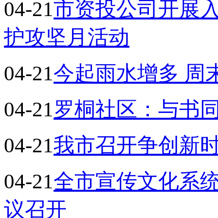
04-21
市资投公司开展入
护攻坚月活动
04-21
今起雨水增多 周
04-21
罗桐社区：与书
04-21
我市召开争创新时
04-21
全市宣传文化系统
议召开