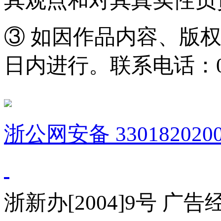
其观点和对其真实性负
③ 如因作品内容、版
日内进行。联系电话：0571
浙公网安备 3301820200
浙新办[2004]9号 广