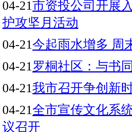
04-21
市资投公司开展入
护攻坚月活动
04-21
今起雨水增多 周
04-21
罗桐社区：与书
04-21
我市召开争创新时
04-21
全市宣传文化系统
议召开