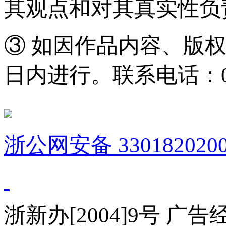
其观点和对其真实性负
③ 如因作品内容、版
日内进行。联系电话：0571
浙公网安备 3301820200
浙新办[2004]9号 广