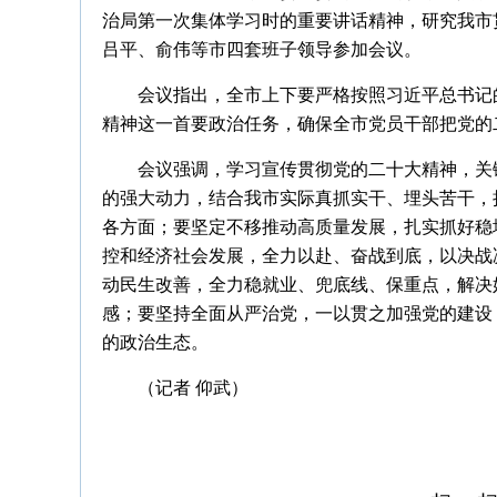
治局第一次集体学习时的重要讲话精神，研究我市
吕平、俞伟等市四套班子领导参加会议。
会议指出，全市上下要严格按照习近平总书记
精神这一首要政治任务，确保全市党员干部把党的
会议强调，学习宣传贯彻党的二十大精神，关
的强大动力，结合我市实际真抓实干、埋头苦干，
各方面；要坚定不移推动高质量发展，扎实抓好稳
控和经济社会发展，全力以赴、奋战到底，以决战
动民生改善，全力稳就业、兜底线、保重点，解决
感；要坚持全面从严治党，一以贯之加强党的建设
的政治生态。
（记者 仰武）