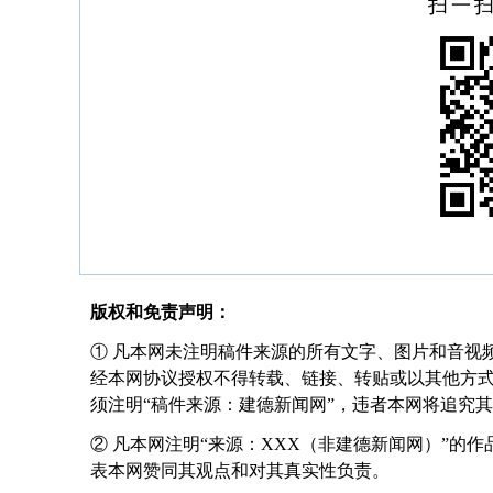
扫一
版权和免责声明：
① 凡本网未注明稿件来源的所有文字、图片和音视
经本网协议授权不得转载、链接、转贴或以其他方
须注明“稿件来源：建德新闻网”，违者本网将追究
② 凡本网注明“来源：XXX（非建德新闻网）”的
表本网赞同其观点和对其真实性负责。