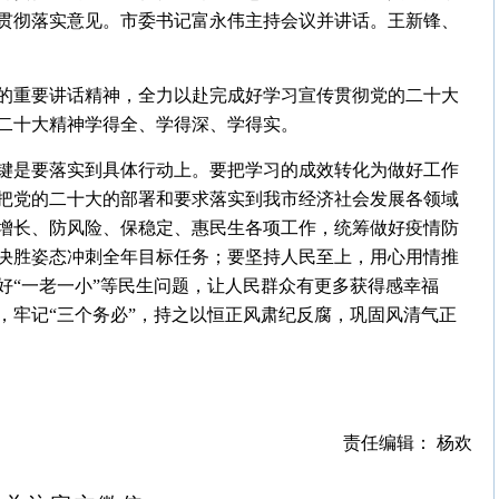
贯彻落实意见。市委书记富永伟主持会议并讲话。王新锋、
的重要讲话精神，全力以赴完成好学习宣传贯彻党的二十大
二十大精神学得全、学得深、学得实。
键是要落实到具体行动上。要把学习的成效转化为做好工作
把党的二十大的部署和要求落实到我市经济社会发展各领域
增长、防风险、保稳定、惠民生各项工作，统筹做好疫情防
决胜姿态冲刺全年目标任务；要坚持人民至上，用心用情推
好“一老一小”等民生问题，让人民群众有更多获得感幸福
，牢记“三个务必”，持之以恒正风肃纪反腐，巩固风清气正
责任编辑： 杨欢