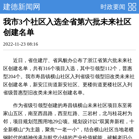
建德新闻网
时政要闻
我市3个社区入选全省第六批未来社区
创建名单
2022-11-23 08:16
近日，省住建厅、省风貌办公布了浙江省第六批未来社
区创建名单，共有316个项目入选，其中引领型112个，普惠
型204个。我市寿昌镇横山社区入列省级引领型旧改类未来社
区创建名单，新安江街道新安社区、更楼街道更楼社区入列
省级普惠型旧改类未来社区创建名单。
作为省级引领型创建的寿昌镇横山未来社区项目东至蒋
家山五区，南至西昌路，西至红路、三岩村，北与桂花村为
邻，项目规划范围用地29公顷。规划设计以“双翼奔新程，十
全新横山”为主题，聚焦“一老一小”，结合横山社区当地老横
钢时代的精神传承与航空小镇的产业价值赋能，破解老旧小