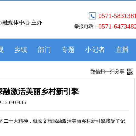
0571-583138
市融媒体中心 主办
0571-647348
举报电话：
视
乡镇
部门
专题
小记者
直播
微信扫一扫分享
深融激活美丽乡村新引擎
2-12-09 09:15
的二十大精神，就农文旅深融激活美丽乡村新引擎接受了记