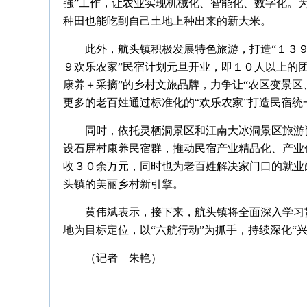
强”工作，让农业实现机械化、智能化、数字化。
种田也能吃到自己土地上种出来的新大米。
此外，航头镇积极发展特色旅游，打造“１３
９欢乐农家”民宿计划元旦开业，即１０人以上的
康养＋采摘”的乡村文旅品牌，力争让“农区变景区
更多的老百姓通过标准化的“欢乐农家”打造民宿
同时，依托灵栖洞景区和江南大冰洞景区旅游
设石屏村康养民宿群，推动民宿产业精品化、产业
收３０余万元，同时也为老百姓解决家门口的就业
头镇的美丽乡村新引擎。
黄伟斌表示，接下来，航头镇将全面深入学习贯
地为目标定位，以“六航行动”为抓手，持续深化“
（记者 朱艳）