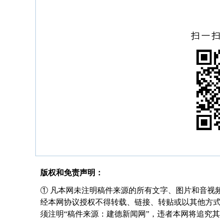
扫一
版权和免责声明：
① 凡本网未注明稿件来源的所有文字、图片和音视
经本网协议授权不得转载、链接、转贴或以其他方
须注明“稿件来源：建德新闻网”，违者本网将追究