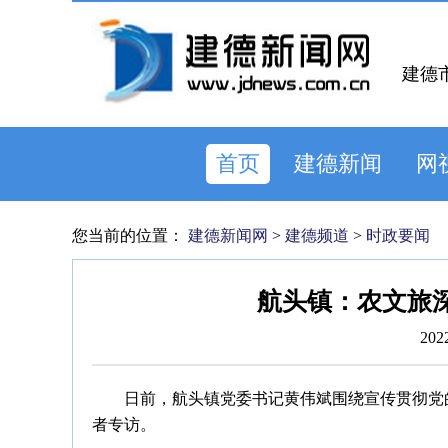
建德
首页
建德新闻
网
您当前的位置：
建德新闻网
>
建德频道
>
时政要闻
航头镇：农文旅
202
日前，航头镇党委书记黄伟斌围绕宣传贯彻党
者专访。