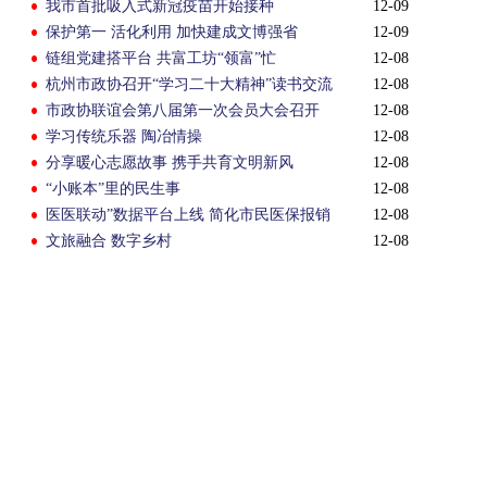
我市首批吸入式新冠疫苗开始接种
12-09
保护第一 活化利用 加快建成文博强省
12-09
链组党建搭平台 共富工坊“领富”忙
12-08
杭州市政协召开“学习二十大精神”读书交流
12-08
会
市政协联谊会第八届第一次会员大会召开
12-08
学习传统乐器 陶冶情操
12-08
分享暖心志愿故事 携手共育文明新风
12-08
“小账本”里的民生事
12-08
医医联动”数据平台上线 简化市民医保报销
12-08
流程
文旅融合 数字乡村
12-08