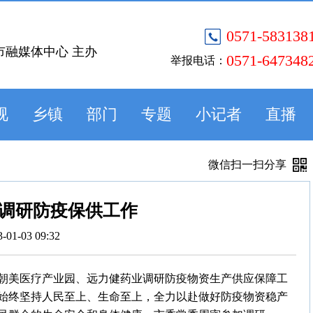
0571-583138
市融媒体中心 主办
0571-647348
举报电话：
视
乡镇
部门
专题
小记者
直播
微信扫一扫分享
调研防疫保供工作
3-01-03 09:32
队赴朝美医疗产业园、远力健药业调研防疫物资生产供应保障工
始终坚持人民至上、生命至上，全力以赴做好防疫物资稳产