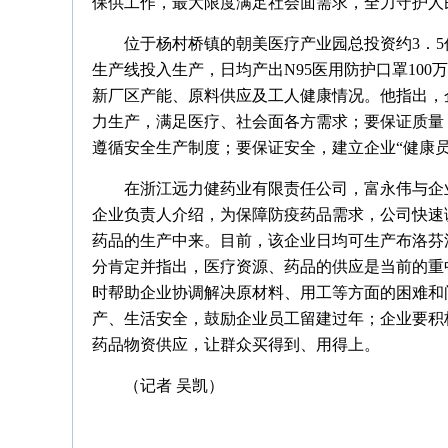
保供工作，最大限度满足社会面需求，全力守护人
位于杨村桥镇的朝美医疗产业园总投资约3．5亿
生产线投入生产，日均产出N95医用防护口罩10
新厂区产能、原料供应及工人健康情况。他指出，
力生产，满足医疗、社会面各方需求；要保证质量
遵循安全生产制度；要保证安全，建立企业“健康
在浙江远力健药业有限责任公司，富永伟与企
企业负责人介绍，为保障防疫药品需求，公司快速
药品的生产中来。目前，该企业日均可生产布洛芬泡
分肯定并指出，医疗资源、药品的供应是当前的重
时帮助企业协调解决原材料、用工等方面的困难和
产、生活安全，鼓励企业员工留建过年；企业要积
药品物资供应，让群众买得到、用得上。
（记者 吴凯）