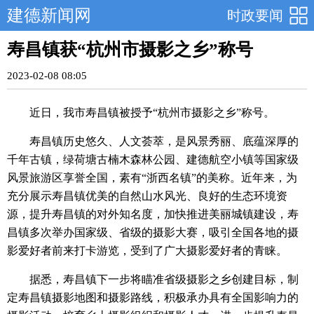
建德新闻网
时政要闻
寿昌镇获“杭州市摄影之乡”称号
2023-02-08 08:05
近日，我市寿昌镇被授予“杭州市摄影之乡”称号。
寿昌镇历史悠久、人文荟萃，是风景秀丽、底蕴深厚的
千年古镇，绿荷塘古楠木森林公园、建德航空小镇等国家级
风景旅游区享誉全国，素有“浙西名镇”的美称。近年来，为
充分展示寿昌镇优美的自然山水风光、良好的生态环境资
源，提升寿昌镇的对外知名度，加快推进美丽城镇建设，寿
昌镇多次举办国家级、省级的摄影大赛，吸引全国各地的摄
影爱好者前来打卡游览，受到了广大摄影爱好者的青睐。
据悉，寿昌镇下一步将瞄准省级摄影之乡创建目标，制
定寿昌镇摄影地图和摄影路线，积极承办具有全国影响力的