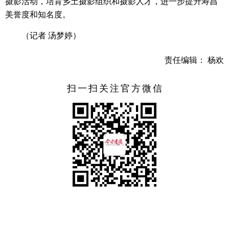
摄影活动，培育乡土摄影组织和摄影人才，进一步提升寿昌
美誉度和知名度。
（记者 汤梦婷）
责任编辑： 杨欢
扫一扫关注官方微信