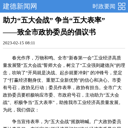
建德新闻网
时政要闻
助力“五大会战” 争当“五大表率”
——致全市政协委员的倡议书
2023-02-15 08:11
春光作序，万物和鸣。全市“新春第一会”工业经济高质
量发展暨“五大会战”誓师大会，树立了“工业强则建德兴”的理
念，吹响了“开局就是决战、起步就要冲刺” 的冲锋号，坚定
了“打赢经济翻身仗、重塑工业新优势”的信心和决心。市委
有号召，政协见行动；委员作表率，政协有担当。全市广大
政协委员要积极响应市委、市政府号召，主动助力“五大会
战”、积极争当“五大表率”，助推我市工业经济高质量发展。
为此，我们倡议：
争当宣传表率，为“五大会战”摇旗呐喊。广大政协委员