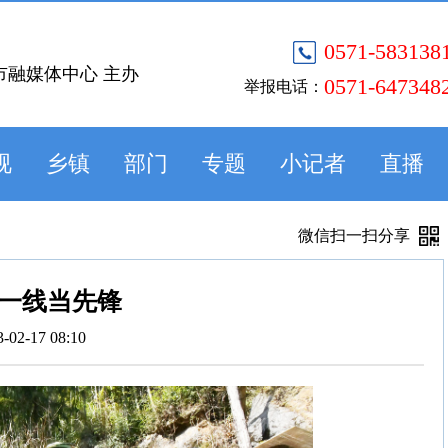
0571-583138
市融媒体中心 主办
0571-647348
举报电话：
视
乡镇
部门
专题
小记者
直播
微信扫一扫分享
一线当先锋
3-02-17 08:10