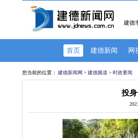
建德
首页
建德新闻
网
您当前的位置：
建德新闻网
>
建德频道
>
时政要闻
投身
202