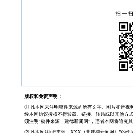
扫一
版权和免责声明：
① 凡本网未注明稿件来源的所有文字、图片和音视
经本网协议授权不得转载、链接、转贴或以其他方
须注明“稿件来源：建德新闻网”，违者本网将追究
② 凡本网注明“来源：XXX（非建德新闻网）”的