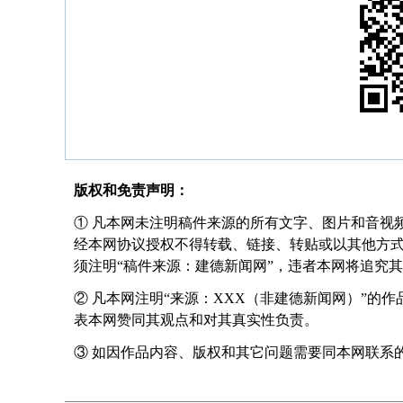
版权和免责声明：
① 凡本网未注明稿件来源的所有文字、图片和音视
经本网协议授权不得转载、链接、转贴或以其他方
须注明“稿件来源：建德新闻网”，违者本网将追究
② 凡本网注明“来源：XXX（非建德新闻网）”的
表本网赞同其观点和对其真实性负责。
③ 如因作品内容、版权和其它问题需要同本网联系的，请在