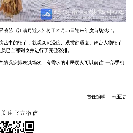
景演艺《江清月近人》将于本月25日迎来年度首场演出。
演艺中的细节，就观众沉浸度、观赏舒适度、舞台人物细节
人员已全部到位并进行了完整彩排。
气情况安排表演场次，有需求的市民朋友可以前往“一部手机
责任编辑： 韩玉洁
扫关注官方微信