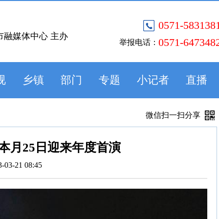
0571-583138
市融媒体中心 主办
0571-647348
举报电话：
视
乡镇
部门
专题
小记者
直播
微信扫一扫分享
本月25日迎来年度首演
3-03-21 08:45