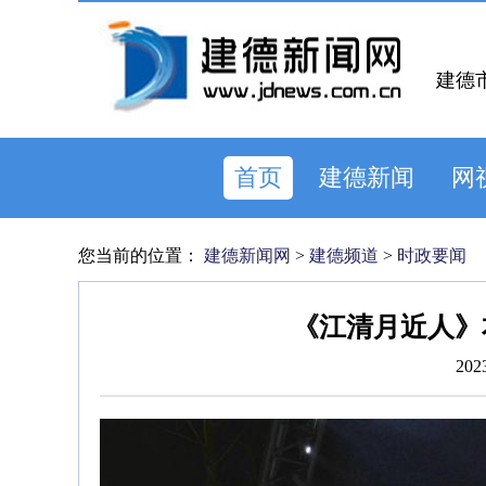
建德
首页
建德新闻
网
您当前的位置：
建德新闻网
>
建德频道
>
时政要闻
《江清月近人》
202