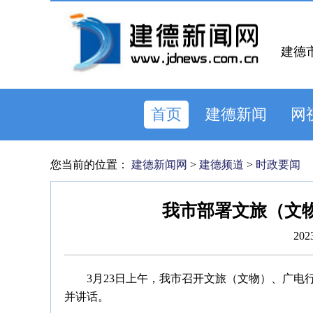
建德
首页
建德新闻
网
您当前的位置：
建德新闻网
>
建德频道
>
时政要闻
我市部署文旅（文
202
3月23日上午，我市召开文旅（文物）、广
并讲话。