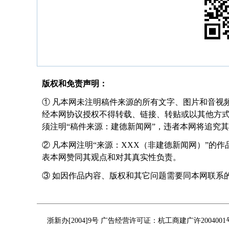
版权和免责声明：
① 凡本网未注明稿件来源的所有文字、图片和音视
经本网协议授权不得转载、链接、转贴或以其他方
须注明“稿件来源：建德新闻网”，违者本网将追究
② 凡本网注明“来源：XXX（非建德新闻网）”的
表本网赞同其观点和对其真实性负责。
③ 如因作品内容、版权和其它问题需要同本网联系的，请在
浙新办[2004]9号 广告经营许可证：杭工商建广许200400