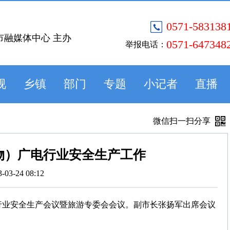
0571-583138
市融媒体中心 主办
0571-647348
举报电话：
视
乡镇
部门
专题
小记者
直播
微信扫一扫分享
物）广电行业安全生产工作
3-03-24 08:12
电行业安全生产会议暨旅游专委会会议。副市长张扬军出席会议