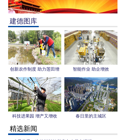
建德图库
创新农作制度 助力莲田增
智能作业 助企增效
收
科技进果园 增产又增收
春日里的主城区
精选新闻