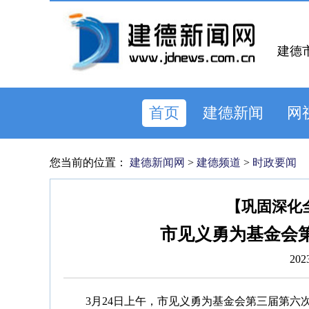
建德
首页
建德新闻
网
您当前的位置：
建德新闻网
>
建德频道
>
时政要闻
【巩固深化
市见义勇为基金会
202
3月24日上午，市见义勇为基金会第三届第六