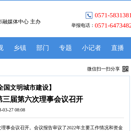
0571-583138
市融媒体中心 主办
0571-647348
举报电话：
视
乡镇
部门
专题
小记者
直播
微信扫一扫分享
全国文明城市建设】
第三届第六次理事会议召开
3-03-27 08:08
次理事会议召开。会议报告审议了2022年主要工作情况和资金