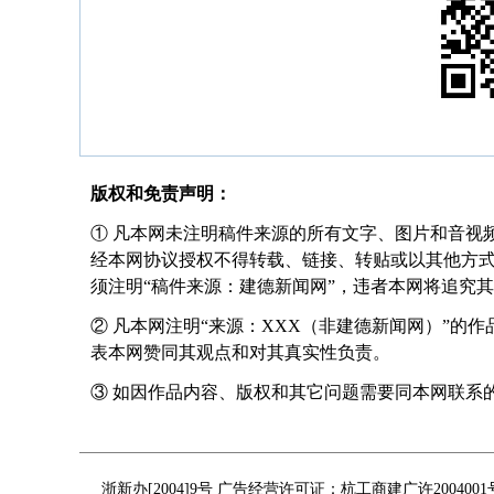
版权和免责声明：
① 凡本网未注明稿件来源的所有文字、图片和音视
经本网协议授权不得转载、链接、转贴或以其他方
须注明“稿件来源：建德新闻网”，违者本网将追究
② 凡本网注明“来源：XXX（非建德新闻网）”的
表本网赞同其观点和对其真实性负责。
③ 如因作品内容、版权和其它问题需要同本网联系的，请在
浙新办[2004]9号 广告经营许可证：杭工商建广许200400