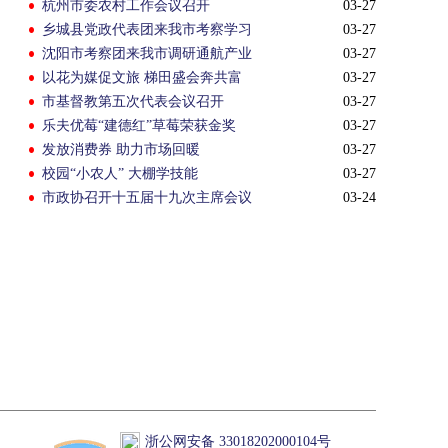
杭州市委农村工作会议召开
03-27
乡城县党政代表团来我市考察学习
03-27
沈阳市考察团来我市调研通航产业
03-27
以花为媒促文旅 梯田盛会奔共富
03-27
市基督教第五次代表会议召开
03-27
乐夫优莓“建德红”草莓荣获金奖
03-27
发放消费券 助力市场回暖
03-27
校园“小农人” 大棚学技能
03-27
市政协召开十五届十九次主席会议
03-24
浙公网安备 33018202000104号