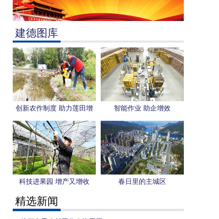
建德图库
创新农作制度 助力莲田增
智能作业 助企增效
收
科技进果园 增产又增收
春日里的主城区
精选新闻