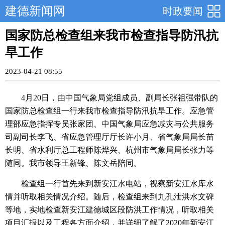
建德新闻网
时政要闻
国家防总检查组来我市检查指导防汛抗
旱工作
2023-04-21 08:55
4月20日，由中国气象局党组成员、副局长张祖强带队的
国家防总检查组一行来我市检查指导防汛抗旱工作。应急管
理部应急指挥专员张家团、中国气象局应急减灾与公共服务
司副司长李飞、省应急管理厅厅长许小月、省气象局局长苗
长明、省水利厅总工程师陈烨兴、杭州市气象局局长张力等
随同。我市领导王新锋、陈文岳陪同。
检查组一行首先来到新安江水电站，视察新安江水库水
情并听取相关情况介绍。随后，检查组来到九孔泄洪水文碑
等地，实地检查新安江建德城区段防洪工作情况，听取相关
项目汇报以及工程各方面介绍，并详细了解了2020年新安江