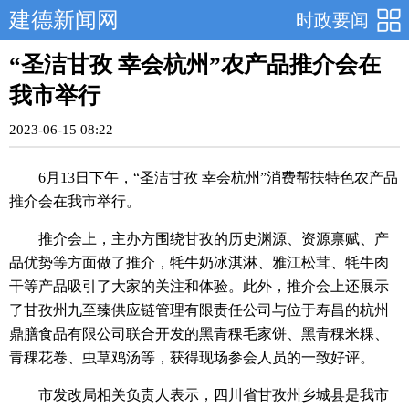
建德新闻网
时政要闻
“圣洁甘孜 幸会杭州”农产品推介会在
我市举行
2023-06-15 08:22
6月13日下午，“圣洁甘孜 幸会杭州”消费帮扶特色农产品
推介会在我市举行。
推介会上，主办方围绕甘孜的历史渊源、资源禀赋、产
品优势等方面做了推介，牦牛奶冰淇淋、雅江松茸、牦牛肉
干等产品吸引了大家的关注和体验。此外，推介会上还展示
了甘孜州九至臻供应链管理有限责任公司与位于寿昌的杭州
鼎膳食品有限公司联合开发的黑青稞毛家饼、黑青稞米粿、
青稞花卷、虫草鸡汤等，获得现场参会人员的一致好评。
市发改局相关负责人表示，四川省甘孜州乡城县是我市