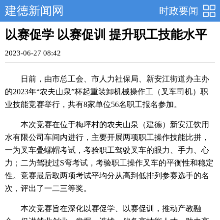
建德新闻网
时政要闻
以赛促学 以赛促训 提升职工技能水平
2023-06-27 08:42
日前，由市总工会、市人力社保局、新安江街道办主办
的2023年“农夫山泉”杯起重装卸机械操作工（叉车司机）职
业技能竞赛举行，共有8家单位56名职工报名参加。
本次竞赛在位于梅坪村的农夫山泉（建德）新安江饮用
水有限公司车间内进行，主要开展两项职工操作技能比拼，
一为叉车叠螺帽考试，考验职工驾驶叉车的眼力、手力、心
力；二为驾驶过S弯考试，考验职工操作叉车的平衡性和稳定
性。竞赛最后取两项考试平均分从高到低排列参赛选手的名
次，评出了一二三等奖。
本次竞赛旨在深化以赛促学、以赛促训，推动产教融