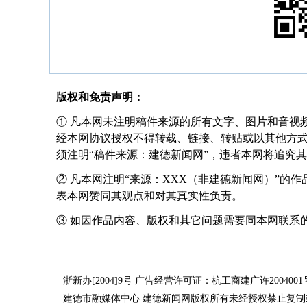
版权和免责声明：
① 凡本网未注明稿件来源的所有文字、图片和音视
经本网协议授权不得转载、链接、转贴或以其他方
须注明“稿件来源：建德新闻网”，违者本网将追究
② 凡本网注明“来源：XXX（非建德新闻网）”的
表本网赞同其观点和对其真实性负责。
③ 如因作品内容、版权和其它问题需要同本网联系的，请在
浙新办[2004]9号 广告经营许可证：杭工商建广许200400
建德市融媒体中心 建德新闻网版权所有未经授权禁止复制