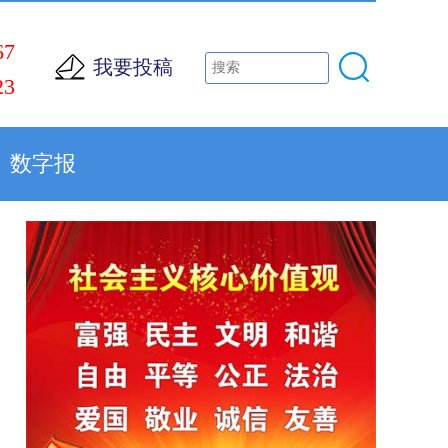
67
我要投稿
23
数字报