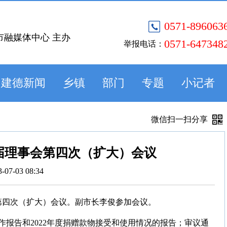
0571-896063
市融媒体中心 主办
0571-647348
举报电话：
建德新闻
乡镇
部门
专题
小记者
微信扫一扫分享
届理事会第四次（扩大）会议
3-07-03 08:34
第四次（扩大）会议。副市长李俊参加会议。
报告和2022年度捐赠款物接受和使用情况的报告；审议通