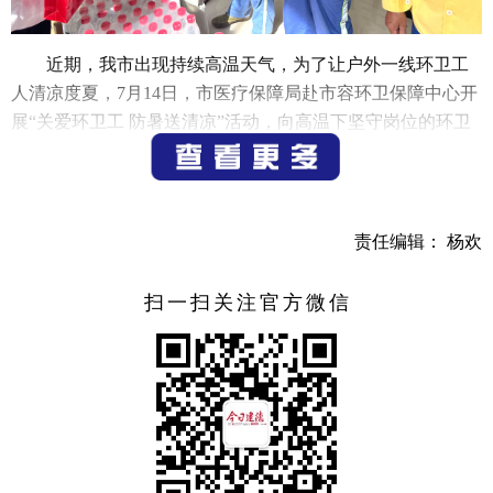
近期，我市出现持续高温天气，为了让户外一线环卫工
人清凉度夏，7月14日，市医疗保障局赴市容环卫保障中心开
展“关爱环卫工 防暑送清凉”活动，向高温下坚守岗位的环卫
工人送上夏季防暑用品。
活动现场，市医疗保障局联合杭州大参林大药房连锁有
限公司和农夫山泉（建德）新安江饮料有限公司，将防暑降
责任编辑： 杨欢
温药品以及矿泉水、毛巾、消毒液等日常用品发放给一线环
卫工人。在带去丝丝清凉和点滴关爱的同时，对一线环卫工
扫一扫关注官方微信
人为维护城市干净整洁付出的辛勤劳动表示感谢，并提醒他
们在夏季保障道路环境卫生的同时注意防暑降温，合理安排
户外工作时间，增强自我防护意识，避免出现中暑等身体不
适情况。
（记者 邓林 实习生 诸葛博文）