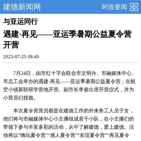
建德新闻网
时政要闻
与亚运同行
遇建·再见——亚运季暑期公益夏令营
开营
2023-07-25 08:49
7月24日，由市红十字会联合市文明办、市融媒体中心、
市总工会举办的遇建·再见——亚运季暑期公益夏令营，在航
空小镇新联研学营地开营。副市长李俊出席开营仪式，并为
小营员们授旗。
本次夏令营营员都是在建德工作的外来务工人员子女，
他们将与市融媒体中心小主播组成若干小队，在小主播们的
带领下参与丰富多彩的活动，从中了解建德，爱上建德。活
动将以“嗨玩夏令营”“感人夏令营”“友谊夏令营”“再见夏令