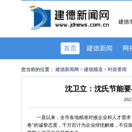
建德
首页
建德新闻
网
您当前的位置：
建德新闻网
>
建德频道
>
时政要闻
沈卫立：沈氏节能要
202
一直以来，全市各地精准对接企业和人才需求
卷”的诚挚态度，千方百计为企业排忧解难，不仅