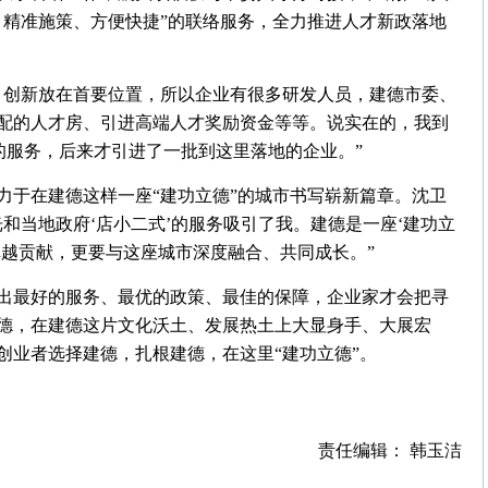
、精准施策、方便快捷”的联络服务，全力推进人才新政落地
、创新放在首要位置，所以企业有很多研发人员，建德市委、
配的人才房、引进高端人才奖励资金等等。说实在的，我到
的服务，后来才引进了一批到这里落地的企业。”
力于在建德这样一座“建功立德”的城市书写崭新篇章。沈卫
和当地政府‘店小二式’的服务吸引了我。建德是一座‘建功立
卓越贡献，更要与这座城市深度融合、共同成长。”
出最好的服务、最优的政策、最佳的保障，企业家才会把寻
德，在建德这片文化沃土、发展热土上大显身手、大展宏
创业者选择建德，扎根建德，在这里“建功立德”。
责任编辑： 韩玉洁