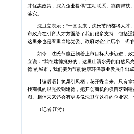
才优惠政策，深入企业提供“主动联系、靠前帮扶
落实。
沈卫立表示：“一直以来，沈氏节能都将人才
市政府在引育人才方面给了我们很多支持，包括适
这里来也是看重当地党委、政府对企业‘店小二式’
如今，沈氏节能正朝着上市目标大步迈进，致
立说：“我在建德挺好的，这里山清水秀的自然风光
德’的城市，我们要为节能健康环保事业发展作出
【编后语】筑巢引凤栖，花开蝶自来。只有拿
找商机的眼光投到建德，把开创商机的项目落到建
图。相信未来还会有更多像沈卫立这样的企业家、
（记者 江涛）