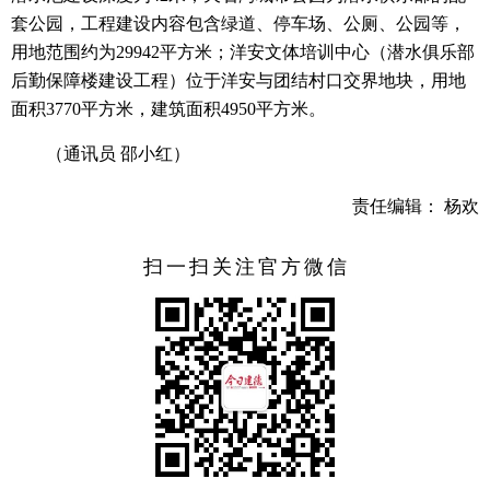
套公园，工程建设内容包含绿道、停车场、公厕、公园等，
用地范围约为29942平方米；洋安文体培训中心（潜水俱乐部
后勤保障楼建设工程）位于洋安与团结村口交界地块，用地
面积3770平方米，建筑面积4950平方米。
（通讯员 邵小红）
责任编辑： 杨欢
扫一扫关注官方微信