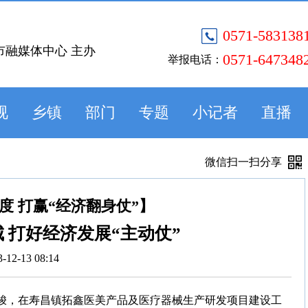
0571-583138
市融媒体中心 主办
0571-647348
举报电话：
视
乡镇
部门
专题
小记者
直播
微信扫一扫分享
度 打赢“经济翻身仗”】
 打好经济发展“主动仗”
3-12-13 08:14
穿梭，在寿昌镇拓鑫医美产品及医疗器械生产研发项目建设工