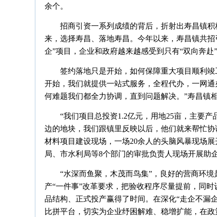
余个。
招商引资一系列成绩的背后，折射出寿昌镇积
来，选择寿昌、落地寿昌。今年以来，寿昌镇共招引
企”项目，企业和政府越来越感受到只有“双向奔赴”
签约落地只是开始，如何保障重大项目顺利竣
开始，我们就提供一站式服务，全程代办，一网通
何难题我们都全力协调，直到问题解决。”寿昌镇
“我们项目总投资1.2亿元，用地25亩，主
边的地块，我们跟镇里反映以后，他们就来帮忙协
材料项目建设现场，一场20余人的头脑风暴现场
局、市水利局等8个部门的审批负责人现场开展助企
“水深而鱼聚，木茂而鸟集”，良好的营商环
产“一件事”改革要求，把验收程序尽量提前，同
品结构、正式投产赢得了时间。在深化“走企不漏企
比拼平台，切实为企业纾困解难、稳增扩能，在政