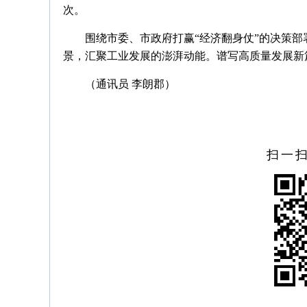
次。
围绕市委、市政府打赢“经济翻身仗”的决策
景，汇聚工业发展的澎湃动能。谱写高质量发展新
（通讯员 李朗郡）
扫一