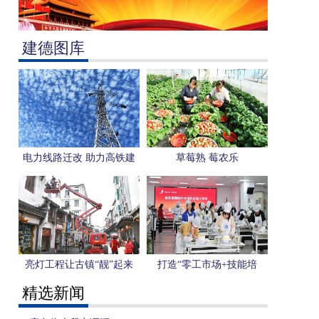
建德图库
电力线路迁改 助力高铁建
草莓熟 莓农乐
设
亮灯工程让古镇“靓”起来
打造“零工市场+技能培
训”模式 托起群众增收致富
精选新闻
的幸福梦