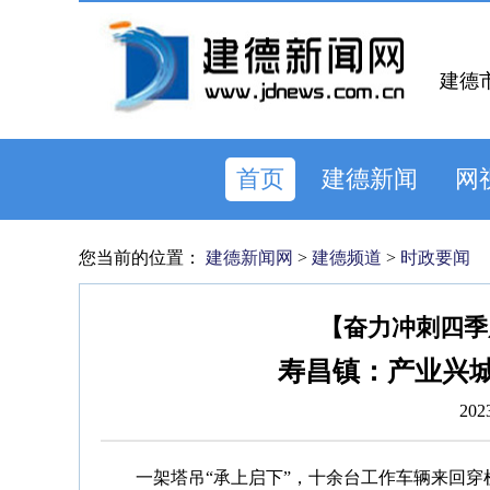
建德
首页
建德新闻
网
您当前的位置：
建德新闻网
>
建德频道
>
时政要闻
【奋力冲刺四季
寿昌镇：产业兴城
202
一架塔吊“承上启下”，十余台工作车辆来回