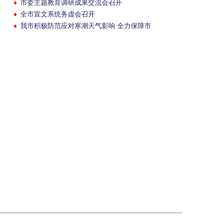
市委主题教育调研成果交流会召开
全市宣文系统务虚会召开
我市积极防范应对寒潮天气影响 全力保障市
民群众正常生产生活