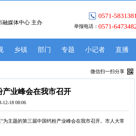
0571-583138
市融媒体中心 主办
0571-647348
举报电话：
视
乡镇
部门
专题
小记者
直播
微信扫一扫分享
粉产业峰会在我市召开
3-12-18 08:06
发展”为主题的第三届中国钙粉产业峰会在我市召开。市人大常