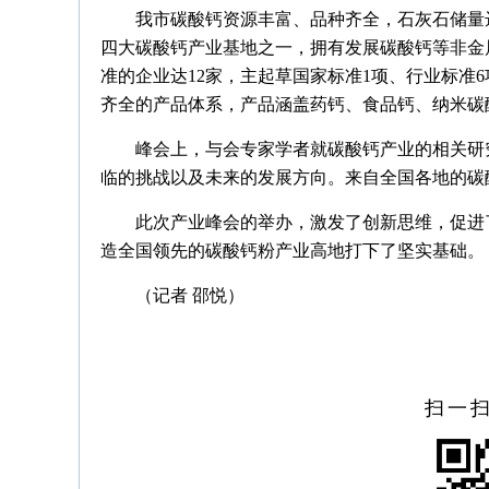
我市碳酸钙资源丰富、品种齐全，石灰石储量
四大碳酸钙产业基地之一，拥有发展碳酸钙等非金
准的企业达12家，主起草国家标准1项、行业标准
齐全的产品体系，产品涵盖药钙、食品钙、纳米碳
峰会上，与会专家学者就碳酸钙产业的相关研
临的挑战以及未来的发展方向。来自全国各地的碳
此次产业峰会的举办，激发了创新思维，促进
造全国领先的碳酸钙粉产业高地打下了坚实基础。
（记者 邵悦）
扫一