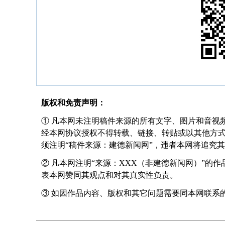
版权和免责声明：
① 凡本网未注明稿件来源的所有文字、图片和音视
经本网协议授权不得转载、链接、转贴或以其他方
须注明“稿件来源：建德新闻网”，违者本网将追究
② 凡本网注明“来源：XXX（非建德新闻网）”的
表本网赞同其观点和对其真实性负责。
③ 如因作品内容、版权和其它问题需要同本网联系的，请在