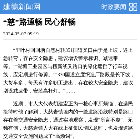
建德新闻网
时政要闻
“慈”路通畅 民心舒畅
2024-05-07 09:19
“里叶村回回塘自然村转351国道叉口由于是上坡，遇上
急转弯，存在安全隐患，建议增设警示标识、减速带
等。”“湖塘工业园区与檀新线叉路口的绿化遮挡了行车视
线，应定期进行修剪。”“330国道立度织造厂路段是长下坡，
大货车多，每天有许多职工进出，存在较大安全隐患，建议
增设减速带，安装高杆灯。”……
近期，市人大代表胡建宏正为一桩心事所烦恼，在选民
接待时他了解到，大慈岩镇境内的一些道路沿线特别是路口
存在着交通安全隐患，通过实地观察，发现“所言不虚”。无
独有偶，大慈岩镇人大在线上征集民情民意时，也发现道路
交通安全设施问题成了“高频词”。