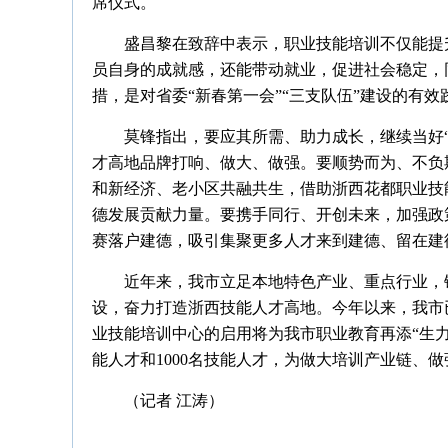
席仪式。
盛昌黎在致辞中表示，职业技能培训不仅能提
员自身的成就感，还能带动就业，促进社会稳定，
措，是对省委“新春第一会”“三支队伍”建设的有效
莫锋指出，要应其所需、助力成长，继续当好
才高地品牌打响、做大、做强。要顺势而为、不负
和新经济、老小区共融共生，借助浙西花都职业技
德发展贡献力量。要携手同行、开创未来，加强政
赛落户建德，吸引集聚更多人才来到建德、留在建
近年来，我市立足本地特色产业、重点行业，
设，奋力打造浙西技能人才高地。今年以来，我市已
业技能培训中心的启用将为我市职业教育再添“生力
能人才和1000名技能人才，为做大培训产业链、
（记者 江涛）