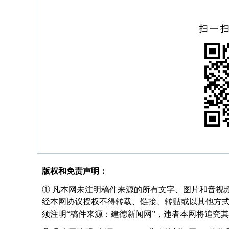
扫一
版权和免责声明：
① 凡本网未注明稿件来源的所有文字、图片和音视
经本网协议授权不得转载、链接、转贴或以其他方
须注明“稿件来源：建德新闻网”，违者本网将追究