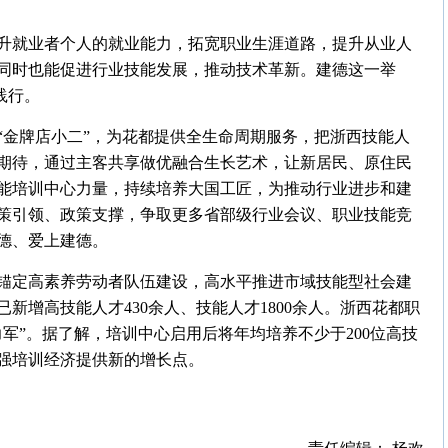
升就业者个人的就业能力，拓宽职业生涯道路，提升从业人
同时也能促进行业技能发展，推动技术革新。建德这一举
践行。
“金牌店小二”，为花都提供全生命周期服务，把浙西技能人
期待，通过主客共享做优融合生长艺术，让新居民、原住民
能培训中心力量，持续培养大国工匠，为推动行业进步和建
策引领、政策支撑，争取更多省部级行业会议、职业技能竞
德、爱上建德。
锚定高素养劳动者队伍建设，高水平推进市域技能型社会建
新增高技能人才430余人、技能人才1800余人。浙西花都职
军”。据了解，培训中心启用后将年均培养不少于200位高技
做强培训经济提供新的增长点。