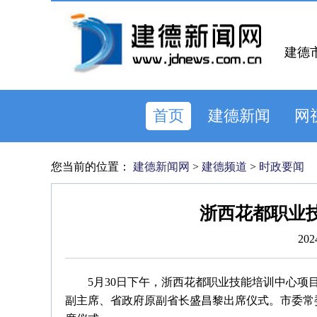
建德
首页
建德新闻
网
您当前的位置：
建德新闻网
>
建德频道
>
时政要闻
浙西花都职业
202
5月30日下午，浙西花都职业技能培训中心
副主席、省政府原副省长盛昌黎出席仪式。市委常