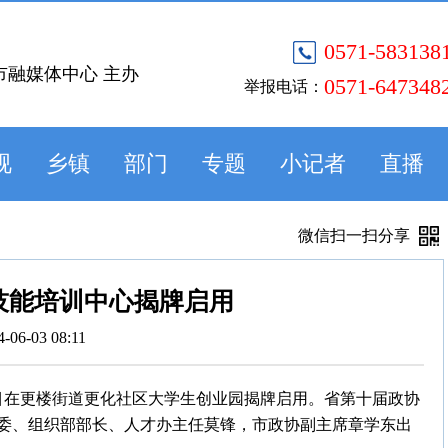
0571-583138
市融媒体中心 主办
0571-647348
举报电话：
视
乡镇
部门
专题
小记者
直播
微信扫一扫分享
技能培训中心揭牌启用
4-06-03 08:11
项目在更楼街道更化社区大学生创业园揭牌启用。省第十届政协
委、组织部部长、人才办主任莫锋，市政协副主席章学东出