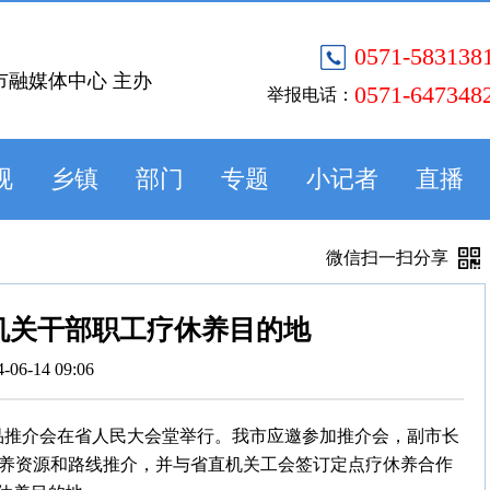
0571-583138
市融媒体中心 主办
0571-647348
举报电话：
视
乡镇
部门
专题
小记者
直播
微信扫一扫分享
机关干部职工疗休养目的地
4-06-14 09:06
产品推介会在省人民大会堂举行。我市应邀参加推介会，副市长
休养资源和路线推介，并与省直机关工会签订定点疗休养合作