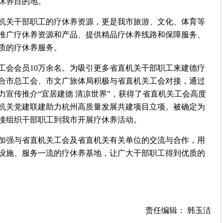
休养目的地。
机关干部职工的疗休养资源，更是我市旅游、文化、体育等
推广疗休养资源和产品、提供精品疗休养线路和保障服务、
质的疗休养服务。
工会会员10万余名。为吸引更多省直机关干部职工来建德疗
合市总工会、市文广旅体局积极与省直机关工会对接，通过
宣传推介“宜居建德 清凉世界”，获得了省直机关工会高度
机关党建联建助力杭州高质量发展共建项目立项。被确定为
接组织干部职工到我市开展疗休养活动。
加强与省直机关工会及省直机关有关单位的交流与合作，用
设施、服务一流的疗休养基地，让广大干部职工得到优质的
责任编辑： 韩玉洁