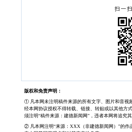
扫一
版权和免责声明：
① 凡本网未注明稿件来源的所有文字、图片和音视
经本网协议授权不得转载、链接、转贴或以其他方
须注明“稿件来源：建德新闻网”，违者本网将追究
② 凡本网注明“来源：XXX（非建德新闻网）”的