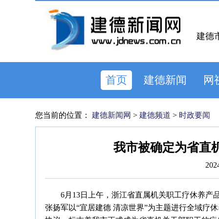
建德
首页
建德新闻
网
您当前的位置：
建德新闻网
>
建德频道
>
时政要闻
我市被确定为省直
202
6月13日上午，浙江省直属机关职工疗休养
张扬军以“宜居建德 清凉世界”为主题进行全域疗