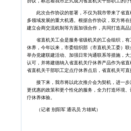
协议，标志着我市正式成为省直机关干部职工的疗
此次合作协议的签署，不仅为我市带来了省直
多领域发展的重大机遇。根据合作协议，双方将在
建立会商交流机制等方面加强合作，共同打造高品
省直机关工会是服务省级机关的工会组织，有
休养，今年以来，市委组织部（市直机关工委）联
举办党建联建活动、加强日常沟通联系等措施，大力
认可，并将建德纳入省直机关疗休养产品作为省直
省直机关干部职工定点疗休养点后，省直机关可直
接下来，我市将以此次推介会为契机，进一步
更优惠的政策和更个性化的服务，全力打造环境、
疗休养体验。
（记者 别阳军 通讯员 方雄斌）