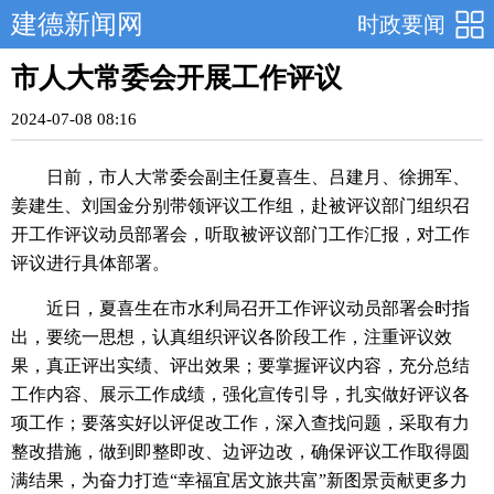
建德新闻网
时政要闻
市人大常委会开展工作评议
2024-07-08 08:16
日前，市人大常委会副主任夏喜生、吕建月、徐拥军、
姜建生、刘国金分别带领评议工作组，赴被评议部门组织召
开工作评议动员部署会，听取被评议部门工作汇报，对工作
评议进行具体部署。
近日，夏喜生在市水利局召开工作评议动员部署会时指
出，要统一思想，认真组织评议各阶段工作，注重评议效
果，真正评出实绩、评出效果；要掌握评议内容，充分总结
工作内容、展示工作成绩，强化宣传引导，扎实做好评议各
项工作；要落实好以评促改工作，深入查找问题，采取有力
整改措施，做到即整即改、边评边改，确保评议工作取得圆
满结果，为奋力打造“幸福宜居文旅共富”新图景贡献更多力