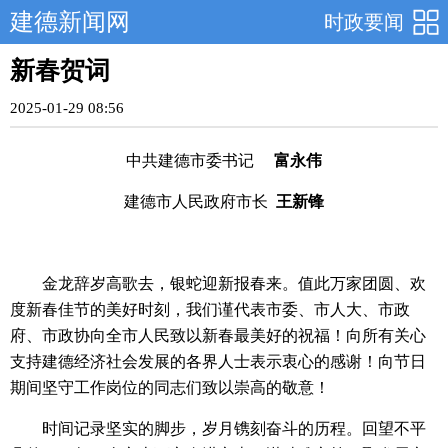
建德新闻网
时政要闻
新春贺词
2025-01-29 08:56
中共建德市委书记
富永伟
建德市人民政府市长
王新锋
金龙辞岁高歌去，银蛇迎新报春来。值此万家团圆、欢
度新春佳节的美好时刻，我们谨代表市委、市人大、市政
府、市政协向全市人民致以新春最美好的祝福！向所有关心
支持建德经济社会发展的各界人士表示衷心的感谢！向节日
期间坚守工作岗位的同志们致以崇高的敬意！
时间记录坚实的脚步，岁月镌刻奋斗的历程。回望不平