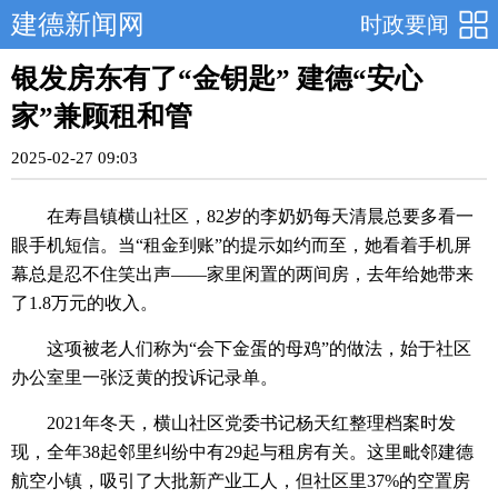
建德新闻网
时政要闻
银发房东有了“金钥匙” 建德“安心
家”兼顾租和管
2025-02-27 09:03
在寿昌镇横山社区，82岁的李奶奶每天清晨总要多看一
眼手机短信。当“租金到账”的提示如约而至，她看着手机屏
幕总是忍不住笑出声——家里闲置的两间房，去年给她带来
了1.8万元的收入。
这项被老人们称为“会下金蛋的母鸡”的做法，始于社区
办公室里一张泛黄的投诉记录单。
2021年冬天，横山社区党委书记杨天红整理档案时发
现，全年38起邻里纠纷中有29起与租房有关。这里毗邻建德
航空小镇，吸引了大批新产业工人，但社区里37%的空置房