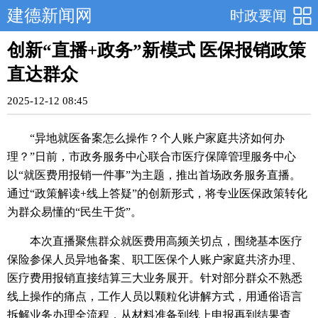
建德新闻网
时政要闻
创新“直播+政务”新模式 医保报销政策
直达群众
2025-12-12 08:45
“异地就医备案怎么操作？个人账户家庭共济如何办
理？”日前，市政务服务中心联合市医疗保障管理服务中心
以“就医费用报销一件事”为主题，推出首场政务服务直播。
通过“政策解读+线上答疑”的创新形式，将专业医保政策转化
为群众易懂的“民生干货”。
本次直播聚焦群众就医费用高频关切点，围绕基本医疗
保险参保人员异地备案、职工医保个人账户家庭共济办理、
医疗费用报销直接结算三大业务展开。针对部分群众不熟悉
线上操作的痛点，工作人员以颗粒化讲解方式，用通俗语言
拆解业务办理全流程，从材料准备到线上申报再到结果查