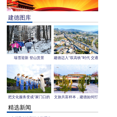
建德图库
瑞雪迎新 登山赏景
建德迈入“双高铁”时代 交通
变革激发新动能
把文化服务变成“家门口的
文旅共富样本，建德如何打
盛宴” 我市“文化乡集”模式
造？
精选新闻
入选杭州市公共文化服务优