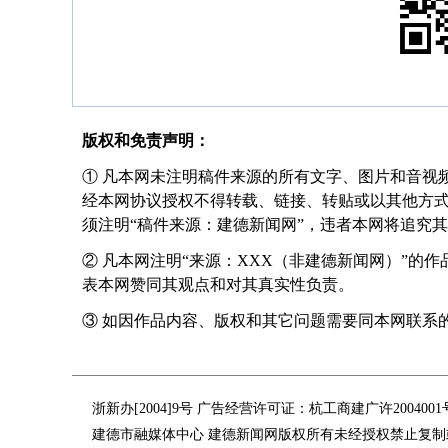
版权和免责声明：
① 凡本网未注明稿件来源的所有文字、图片和音视
经本网协议授权不得转载、链接、转贴或以其他方
须注明“稿件来源：建德新闻网”，违者本网将追究
② 凡本网注明“来源：XXX（非建德新闻网）”的
表本网赞同其观点和对其真实性负责。
③ 如因作品内容、版权和其它问题需要同本网联系的，请在
浙新办[2004]9号 广告经营许可证：杭工商建广许200400
建德市融媒体中心 建德新闻网版权所有未经授权禁止复制