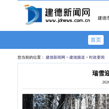
建德
首页
您当前的位置：
建德新闻网
>
建德频道
>
时政要闻
瑞雪迎
202