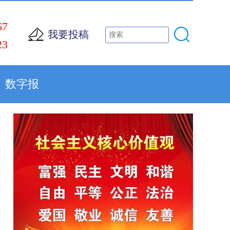
67
我要投稿
23
数字报