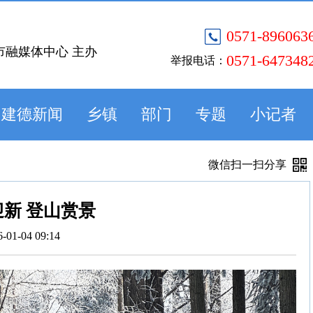
0571-896063
市融媒体中心 主办
0571-647348
举报电话：
建德新闻
乡镇
部门
专题
小记者
微信扫一扫分享
新 登山赏景
6-01-04 09:14