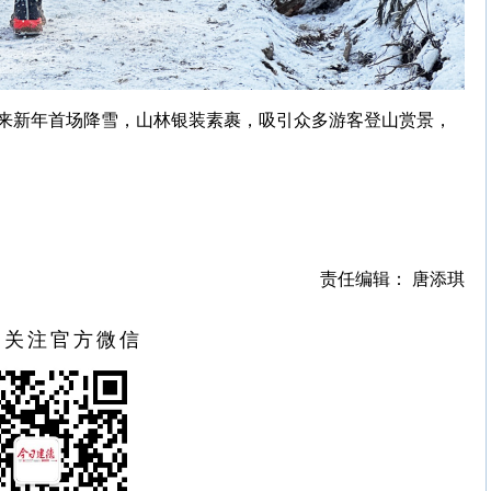
来新年首场降雪，山林银装素裹，吸引众多游客登山赏景，
责任编辑： 唐添琪
扫关注官方微信