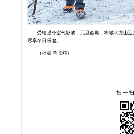
受较强冷空气影响，元旦假期，梅城乌龙山迎
尽享冬日乐趣。
（记者 李胜炜）
扫一