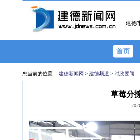
建德
首页
您当前的位置：
建德新闻网
>
建德频道
>
时政要闻
草莓分拣
202