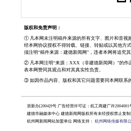
版权和免责声明：
① 凡本网未注明稿件来源的所有文字、图片和音视
经本网协议授权不得转载、链接、转贴或以其他方
须注明“稿件来源：建德新闻网”，违者本网将追究
② 凡本网注明“来源：XXX（非建德新闻网）”的
表本网赞同其观点和对其真实性负责。
③ 如因作品内容、版权和其它问题需要同本网联系的，请在
浙新办[2004]9号 广告经营许可证：杭工商建广许200400
建德市融媒体中心 建德新闻网版权所有未经授权禁止复制
杭州网新闻网站加盟单位 网络支持：
杭州网络传媒有限