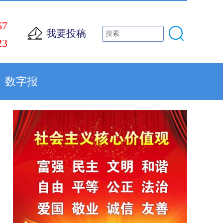
67
我要投稿
23
数字报