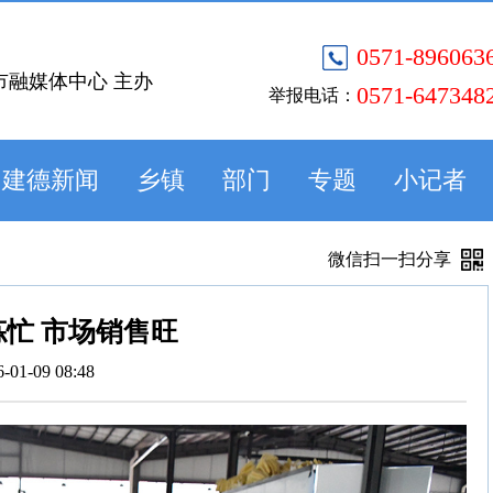
0571-896063
市融媒体中心 主办
0571-647348
举报电话：
建德新闻
乡镇
部门
专题
小记者
微信扫一扫分享
忙 市场销售旺
6-01-09 08:48