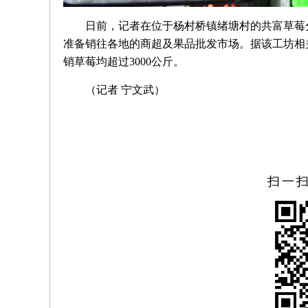
日前，记者在位于杨村桥镇绪塘村的共富草莓
准备销往各地的商超及果品批发市场。据该工坊相
销草莓均超过3000公斤。
（记者 宁文武）
扫一