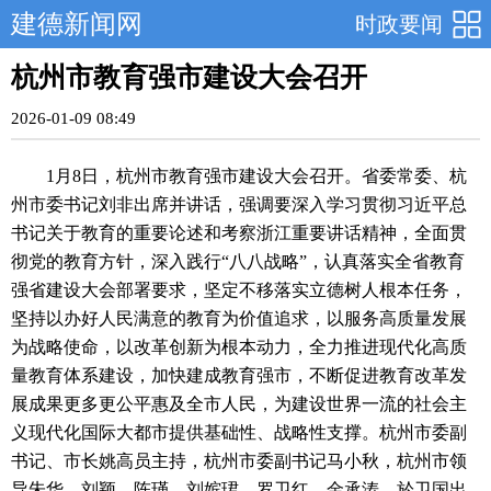
建德新闻网
时政要闻
杭州市教育强市建设大会召开
2026-01-09 08:49
1月8日，杭州市教育强市建设大会召开。省委常委、杭
州市委书记刘非出席并讲话，强调要深入学习贯彻习近平总
书记关于教育的重要论述和考察浙江重要讲话精神，全面贯
彻党的教育方针，深入践行“八八战略”，认真落实全省教育
强省建设大会部署要求，坚定不移落实立德树人根本任务，
坚持以办好人民满意的教育为价值追求，以服务高质量发展
为战略使命，以改革创新为根本动力，全力推进现代化高质
量教育体系建设，加快建成教育强市，不断促进教育改革发
展成果更多更公平惠及全市人民，为建设世界一流的社会主
义现代化国际大都市提供基础性、战略性支撑。杭州市委副
书记、市长姚高员主持，杭州市委副书记马小秋，杭州市领
导朱华、刘颖、陈瑾、刘嫔珺、罗卫红、金承涛、於卫国出