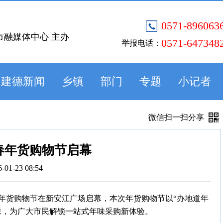
0571-896063
市融媒体中心 主办
0571-647348
举报电话：
建德新闻
乡镇
部门
专题
小记者
微信扫一扫分享
春年货购物节启幕
6-01-23 08:54
春年货购物节在新安江广场启幕，本次年货购物节以“办地道年
味，为广大市民解锁一站式年味采购新体验。