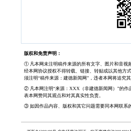
版权和免责声明：
① 凡本网未注明稿件来源的所有文字、图片和音视
经本网协议授权不得转载、链接、转贴或以其他方
须注明“稿件来源：建德新闻网”，违者本网将追究
② 凡本网注明“来源：XXX（非建德新闻网）”的
表本网赞同其观点和对其真实性负责。
③ 如因作品内容、版权和其它问题需要同本网联系的，请在