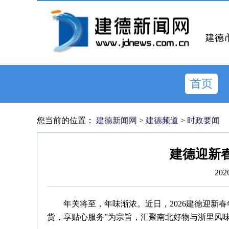
建德
首页
您当前的位置：
建德新闻网
>
建德频道
>
时政要闻
建德迎新
202
年关将至，年味渐浓。近日，2026建德迎新
货，享贴心服务”为宗旨，汇聚南北好物与浙里风