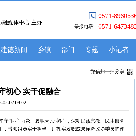
0571-896063
市融媒体中心 主办
0571-647348
举报电话：
建德新闻
乡镇
部门
专题
小记者
微信扫一扫分享
守初心 实干促融合
6-02-02 09:02
坚守“同心向党、履职为民”初心，深耕民族宗教、民生服务
抓手，带领组员实干担当，用扎实履职成果诠释政协委员的使