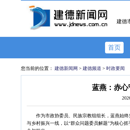
建德
首页
您当前的位置：
建德新闻网
>
建德频道
>
时政要闻
蓝燕：赤心
202
作为市政协委员、民族宗教组组长，蓝燕始终
与乡村振兴一线，以“群众问题委员解题”为核心