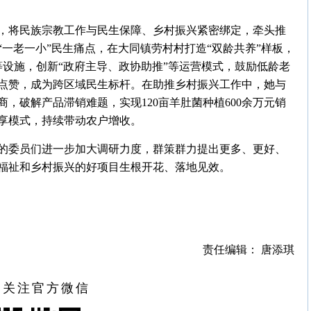
，将民族宗教工作与民生保障、乡村振兴紧密绑定，牵头推
一老一小”民生痛点，在大同镇劳村村打造“双龄共养”样板，
等设施，创新“政府主导、政协助推”等运营模式，鼓励低龄老
点赞，成为跨区域民生标杆。在助推乡村振兴工作中，她与
，破解产品滞销难题，实现120亩羊肚菌种植600余万元销
享模式，持续带动农户增收。
的委员们进一步加大调研力度，群策群力提出更多、更好、
福祉和乡村振兴的好项目生根开花、落地见效。
责任编辑： 唐添琪
扫关注官方微信