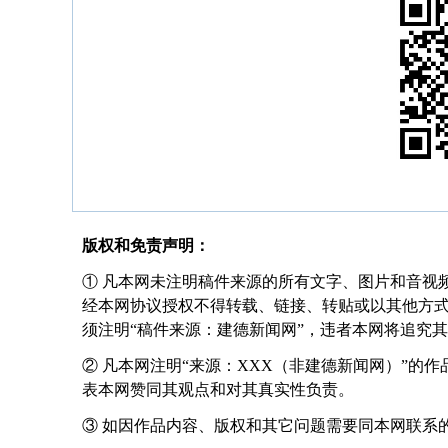
版权和免责声明：
① 凡本网未注明稿件来源的所有文字、图片和音视
经本网协议授权不得转载、链接、转贴或以其他方
须注明“稿件来源：建德新闻网”，违者本网将追究
② 凡本网注明“来源：XXX（非建德新闻网）”的
表本网赞同其观点和对其真实性负责。
③ 如因作品内容、版权和其它问题需要同本网联系的，请在