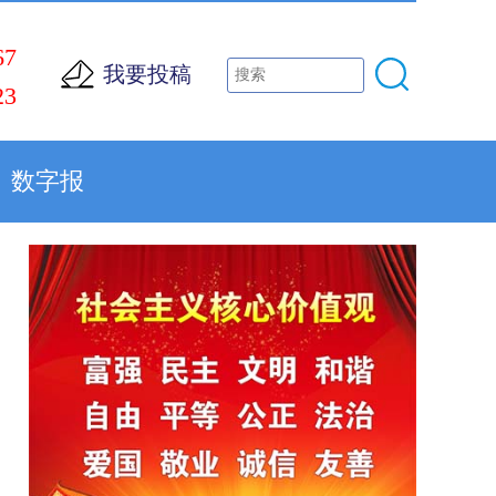
67
我要投稿
23
数字报