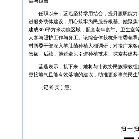
命与担当。
任职以来，蓝燕坚持学用结合，提升履职能力
进服务载体建设，用心筑牢为民服务根基。她聚焦“
建成800平方米功能区域，配套老年食堂、卫生室
人参与照护工作与务工。该综合体获杭州市委领导
村两委干部深入羊肚菌种植大棚调研，对接广东客商
售额。后续，她还牵头引进种植技术、探索共建共
蓝燕表示，接下来，她将与市政协民族宗教组
更接地气且能有效落地的建议，助推更多事关民生
（记者 吴宁慧）
扫一