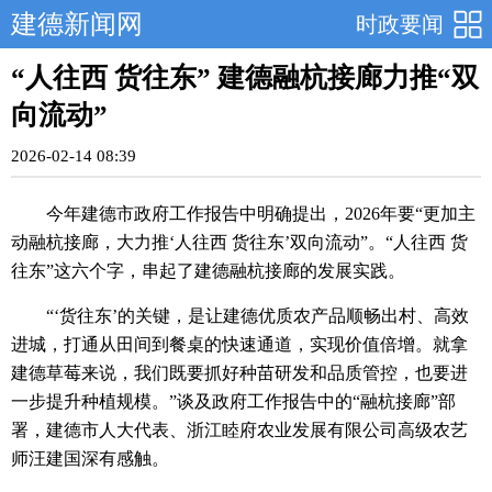
建德新闻网
时政要闻
“人往西 货往东” 建德融杭接廊力推“双
向流动”
2026-02-14 08:39
今年建德市政府工作报告中明确提出，2026年要“更加主
动融杭接廊，大力推‘人往西 货往东’双向流动”。“人往西 货
往东”这六个字，串起了建德融杭接廊的发展实践。
“‘货往东’的关键，是让建德优质农产品顺畅出村、高效
进城，打通从田间到餐桌的快速通道，实现价值倍增。就拿
建德草莓来说，我们既要抓好种苗研发和品质管控，也要进
一步提升种植规模。”谈及政府工作报告中的“融杭接廊”部
署，建德市人大代表、浙江睦府农业发展有限公司高级农艺
师汪建国深有感触。