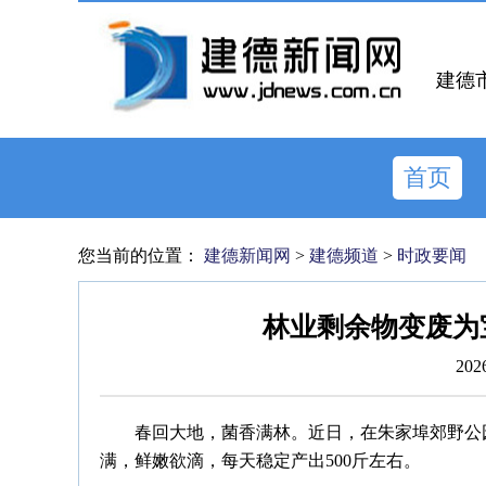
建德
首页
您当前的位置：
建德新闻网
>
建德频道
>
时政要闻
林业剩余物变废为
202
春回大地，菌香满林。近日，在朱家埠郊野公
满，鲜嫩欲滴，每天稳定产出500斤左右。