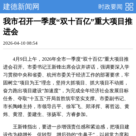
建德新闻网
时政要闻
我市召开一季度“双十百亿”重大项目推
进会
2026-04-10 08:54
4月9日上午，2026年全市一季度“双十百亿”重大项目推
进会召开。市委书记王新锋出席会议并讲话，强调要深入学
习贯彻中央和省委、杭州市委关于经济工作的部署要求，牢
固树立“项目为王”理念，坚持大抓项目、抓大项目不动摇，
奋力跑出项目建设“加速度”，为完成全年经济社会发展目标
任务、夺取“十五五”开局首胜筑牢坚实支撑。市委副书记、
市长陶峰主持，市领导吕平、徐军飞、郑泽挥、蒋哲远、黄
炜、黄澄、姜建生、张扬军、方睿参加。
王新锋指出，要进一步增强责任感和紧迫感，把项目建
设作为稳增长、促转型、增后劲的“牛鼻子”，以超常力度和