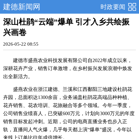
建德新闻网
时政要闻
深山杜鹃“云端”爆单 引才入乡共绘振
兴画卷
2026-05-22 08:55
建德市盛燕农业科技发展有限公司自2022年成立以来，
深耕花卉产业，销售订单激增，在乡村振兴发展浪潮中焕发
出全新活力。
盛燕农业在浙江建德、兰溪和江西鄱阳三地建设杜鹃花
卉园，总面积达1300余亩，业务涵盖杜鹃花高端品种种植、
花卉销售、花农培训、花旅融合等多个领域。今年一季度，
公司销售业绩喜人，已突破600万元，计划向3000万元的年度
销售目标发起冲刺。近期，公司的电商直播业务也步入正
轨，直播间人气火爆，几乎每天都上演“爆单”盛况，今年以
来线上订单比往年成倍增长。