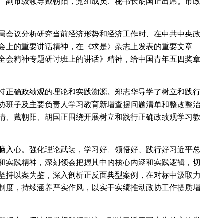
、副市级领导戴朝阳，党组成员、秘书长胡国正出席。市政
局会议分析研究当前经济形势和经济工作时、在中共中央政
会上的重要讲话精神，在《求是》杂志上发表的重要文章
全会精神专题研讨班上的讲话》精神，给中国青年五四奖章
持正确政绩观的理论和实践溯源。郑志华导学了树立和践行
协班子及主要负责人学习教育新增查摆问题清单和整改整治
伟清、戴朝阳、胡国正围绕开展树立和践行正确政绩观学习教
脑入心。强化理论武装，学习好、领悟好、践行好习近平总
和实践精神，深刻领会把握其中的核心内涵和实践逻辑，切
坚持以案为鉴，深入剖析正反面典型案例，在对标中汲取力
制度，持续涵养严实作风，以实干实绩推动政协工作提质增