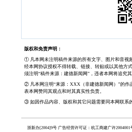
版权和免责声明：
① 凡本网未注明稿件来源的所有文字、图片和音视
经本网协议授权不得转载、链接、转贴或以其他方
须注明“稿件来源：建德新闻网”，违者本网将追究
② 凡本网注明“来源：XXX（非建德新闻网）”的
表本网赞同其观点和对其真实性负责。
③ 如因作品内容、版权和其它问题需要同本网联系的，请在
浙新办[2004]9号 广告经营许可证：杭工商建广许200400