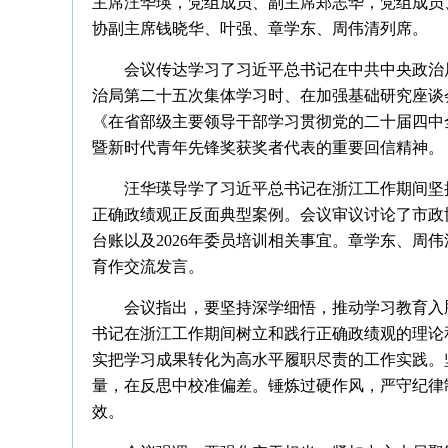
主席汪华瑛，党组成员、副主席郑志华，党组成员
协副主席钱晓华、叶强、章学东、周伟清列席。
会议传达学习了习近平总书记在中共中央政治
治局第二十五次集体学习时、在加强基础研究座谈
《在省部级主要领导干部学习贯彻党的二十届四中
暨新时代青年先锋奖获奖者代表的重要回信精神。
汪华瑛导学了习近平总书记在浙江工作期间坚
正确政绩观正反面典型案例。会议审议讨论了市政
台账以及2026年委员培训相关事宜。章学东、周
育作交流发言。
会议指出，要坚持深学细悟，推动学习教育入
书记在浙江工作期间树立和践行正确政绩观的理论
实把学习成果转化为高水平履职尽责的工作实践。
量，在反思中校准偏差。锤炼过硬作风，严守纪律
效。