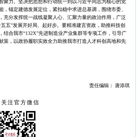
智聚力。坚决把思想和行动统一到以习近平同志为核心的党
能，锚定建德发展定位，紧扣稳中求进总基调，围绕市委、
，充分发挥统一战线凝聚人心、汇聚力量的政治作用，广泛
十五五”发展开好局、起好步。要精准建言资政，助推科技创
结合我市“132X”先进制造业产业集群等专项工作，引导广
献策，以政协履职实效全力助推我市打造人才科创高地和先
责任编辑： 唐添琪
扫关注官方微信