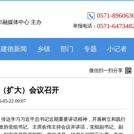
0571-896063
市融媒体中心 主办
0571-647348
举报电话：
建德新闻
乡镇
部门
专题
小记者
微信扫一扫分享
（扩大）会议召开
6-05-22 09:07
开，传达学习习近平总书记近期重要讲话精神，开展树立和践行
政协党组书记、主席俞伟主持会议并讲话，党组副书记、副