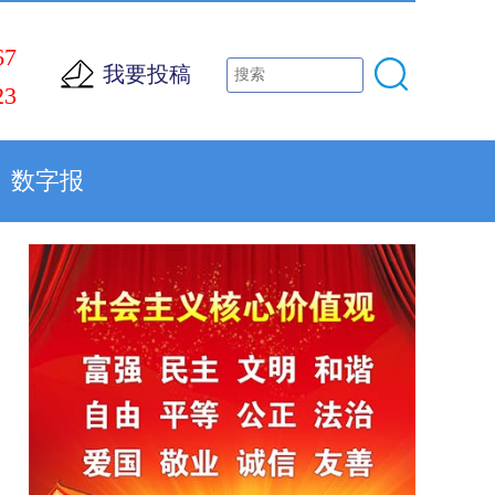
67
我要投稿
23
数字报