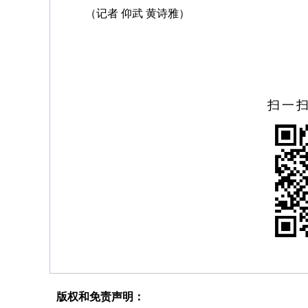
（记者 仰武 黄诗雅）
扫一
版权和免责声明：