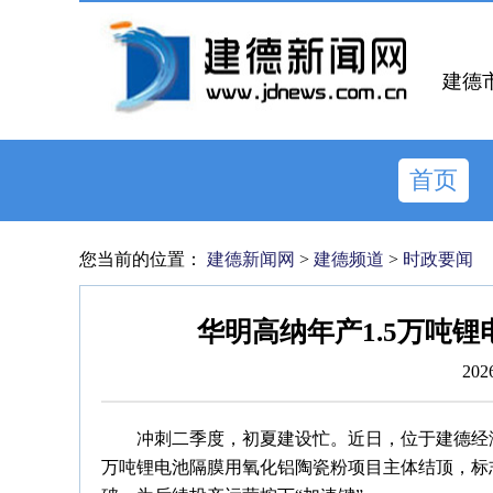
建德
首页
您当前的位置：
建德新闻网
>
建德频道
>
时政要闻
华明高纳年产1.5万吨
202
冲刺二季度，初夏建设忙。近日，位于建德经济
万吨锂电池隔膜用氧化铝陶瓷粉项目主体结顶，标