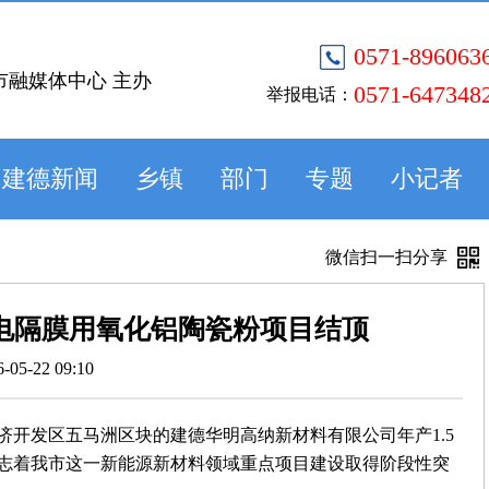
0571-896063
市融媒体中心 主办
0571-647348
举报电话：
建德新闻
乡镇
部门
专题
小记者
微信扫一扫分享
锂电隔膜用氧化铝陶瓷粉项目结顶
6-05-22 09:10
开发区五马洲区块的建德华明高纳新材料有限公司年产1.5
志着我市这一新能源新材料领域重点项目建设取得阶段性突