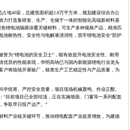
总占地40亩，总建筑面积超2.8万平方米，规划建设综合办公
致力打造集研发、生产、仓储于一体的智能化高端新材料基
聚焦锂电池隔膜涂覆关键材料，可生产多种规格产品，精准匹
电池耐热性、安全性与电解液浸润性，筑牢锂电池安全“防护
被誉为“锂电池的安全卫士”，能有效提升电池安全性、耐用
借优异的性能表现，华明高纳已与国内新能源锂电行业龙头
客户将陆续开展验厂，核查生产工艺稳定性与产品质量，为
科学统筹、严控安全质量，项目现场机械轰鸣、作业正酣。
：“目前项目已全部结顶，正在实施墙面、门窗等一系列配套
，争取早日投产达产。”
材料产业链关键环节，推动锂电配套产业提质增效，为建德