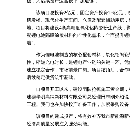
破，为后续投产运营按下“加速键”。
该项目总投资2亿元，固定资产投资1.6亿元，
研发楼、现代化生产车间、仓库及配套辅助用房，
地。项目将建设4条高精度氧化铝陶瓷粉生产线，
配锂电池隔膜涂覆材料的个性化需求，全面提升锂
墙”。
作为锂电池制造的核心配套材料，氧化铝陶瓷
性，缩短充电时长，是锂电产业链的关键一环。凭
建立稳定合作，市场前景广阔。项目结顶后，合作
后续稳定供货筑牢基础。
自项目开工以来，建设团队抢抓施工黄金期，
建德华明高纳新材料有限公司总经理田志刚介绍说
工程。我们也在加快投产准备工作，加紧采购设备
该项目的建成投产，将有效补齐我市新能源新
经济高质量发展注入强劲动能。