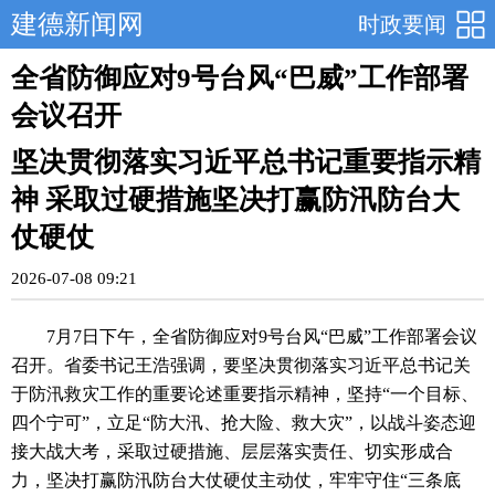
建德新闻网
时政要闻
全省防御应对9号台风“巴威”工作部署
会议召开
坚决贯彻落实习近平总书记重要指示精
神 采取过硬措施坚决打赢防汛防台大
仗硬仗
2026-07-08 09:21
7月7日下午，全省防御应对9号台风“巴威”工作部署会议
召开。省委书记王浩强调，要坚决贯彻落实习近平总书记关
于防汛救灾工作的重要论述重要指示精神，坚持“一个目标、
四个宁可”，立足“防大汛、抢大险、救大灾”，以战斗姿态迎
接大战大考，采取过硬措施、层层落实责任、切实形成合
力，坚决打赢防汛防台大仗硬仗主动仗，牢牢守住“三条底