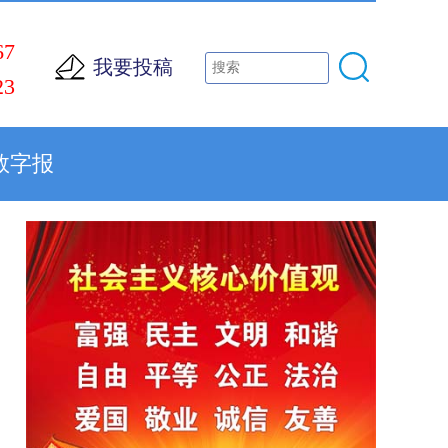
67
我要投稿
23
数字报