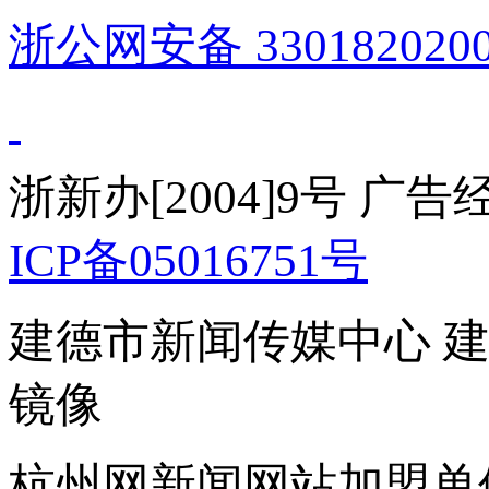
浙公网安备 3301820200
浙新办[2004]9号 广
ICP备05016751号
建德市新闻传媒中心 
镜像
杭州网新闻网站加盟单