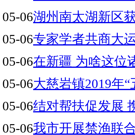
05-06
湖州南太湖新区获
05-06
专家学者共商大运
05-06
在新疆 为啥这位
05-06
大慈岩镇2019年
05-06
结对帮扶促发展 
05-06
我市开展禁渔联