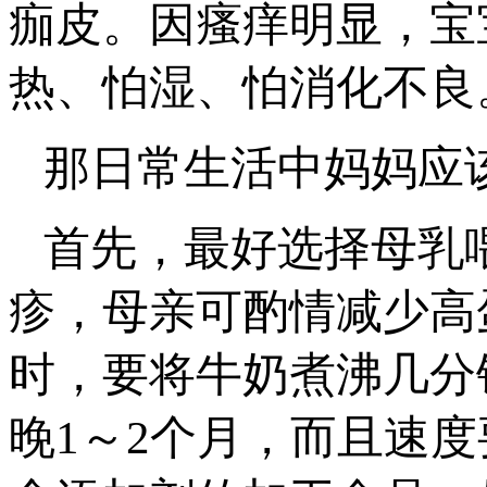
痂皮。因瘙痒明显，宝
热、怕湿、怕消化不良
那日常生活中妈妈应
首先，最好选择母乳
疹，母亲可酌情减少高
时，要将牛奶煮沸几分
晚1～2个月，而且速