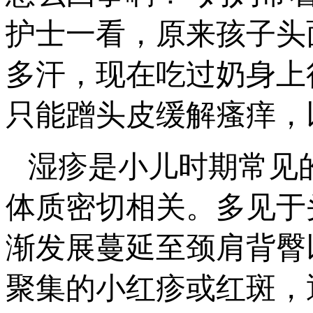
护士一看，原来孩子头
多汗，现在吃过奶身上
只能蹭头皮缓解瘙痒，
湿疹是小儿时期常见
体质密切相关。多见于
渐发展蔓延至颈肩背臀
聚集的小红疹或红斑，