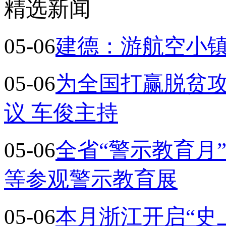
精选新闻
05-06
建德：游航空小镇
05-06
为全国打赢脱贫攻
议 车俊主持
05-06
全省“警示教育月
等参观警示教育展
05-06
本月浙江开启“史