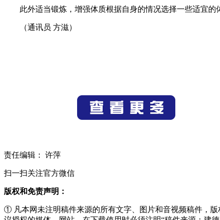
此外适当锻炼，增强体质根据自身的情况选择一些适宜的
（通讯员 方滋）
责任编辑： 许萍
扫一扫关注官方微信
版权和免责声明：
① 凡本网未注明稿件来源的所有文字、图片和音视频稿件，
议授权的媒体、网站，在下载使用时必须注明“稿件来源：建德