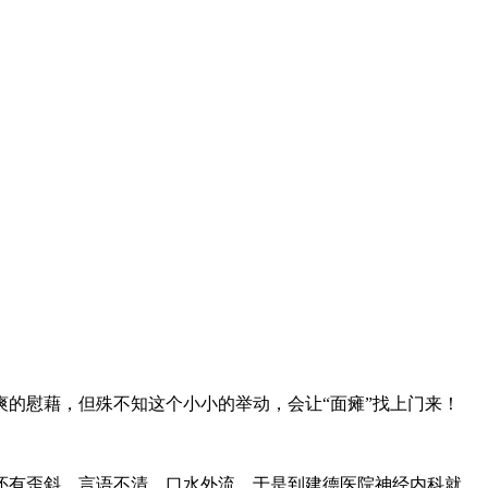
爽的慰藉，但殊不知这个小小的举动，会让“面瘫”找上门来！
还有歪斜，言语不清，口水外流，于是到建德医院神经内科就