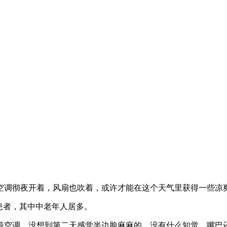
空调彻夜开着，风扇也吹着，或许才能在这个天气里获得一些凉
患者，其中中老年人居多。
着空调，没想到第二天感觉半边脸麻麻的，没有什么知觉，嘴巴