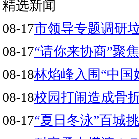
精选新闻
08-17
市领导专题调研
08-17
“请你来协商”聚
08-18
林焰峰入围“中国
08-18
校园打闹造成骨
08-17
“夏日冬泳”百城