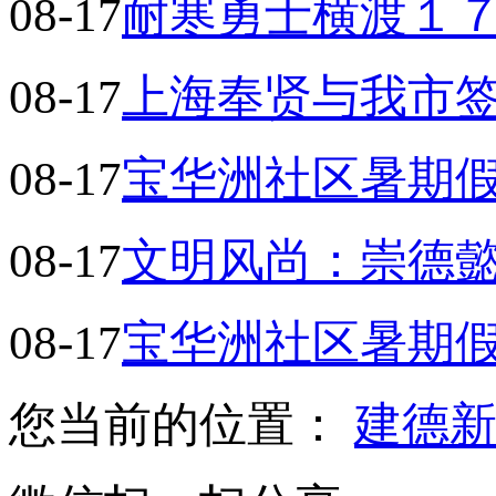
08-17
耐寒勇士横渡１７
08-17
上海奉贤与我市
08-17
宝华洲社区暑期假
08-17
文明风尚：崇德
08-17
宝华洲社区暑期假
您当前的位置：
建德