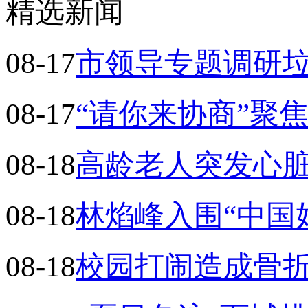
精选新闻
08-17
市领导专题调研
08-17
“请你来协商”聚
08-18
高龄老人突发心脏
08-18
林焰峰入围“中国
08-18
校园打闹造成骨