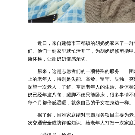
近日，来自建德市三都镇的胡奶奶家来了一群
们。他们一到家里就忙活开了，为胡奶奶修剪指甲
康体检，让胡奶奶倍感亲切。
原来，这是志愿者们的一项特殊的服务——困
上的老年人，特别是失能、高龄、留守、失独、突
探望一次老人，了解、掌握老年人的生活、身体状
奶已经年逾八旬，腿脚不便只能卧床，很多事情不
每个月都倍感温暖，就像自己的子女在身边一样。
据了解，困难家庭结对志愿服务项目主要为老
次交通安全或防诈骗知识、给老年人打扫一次家庭