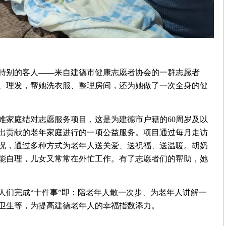
特别的客人——来自建德市健康志愿者协会的一群志愿者
、理发，帮她洗衣服、整理房间，还为她做了一次全身的健
难家庭结对志愿服务项目，这是为建德市户籍的60周岁及以
出贡献的老年家庭进行的一项公益服务。项目通过每月走访
况，通过多种方式为老年人送关爱、送祝福、送温暖。胡奶
能自理，儿女又常常在外忙工作。有了志愿者们的帮助，她
人们完成“十件事”即：陪老年人散一次步、为老年人讲解一
卫生等，为提高建德老年人的幸福指数添力。