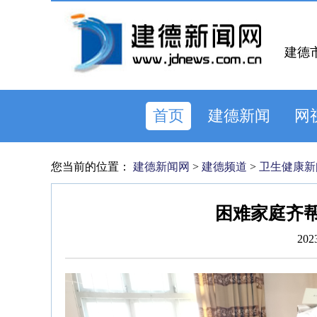
建德
首页
建德新闻
网
您当前的位置：
建德新闻网
>
建德频道
>
卫生健康新
困难家庭齐帮
202