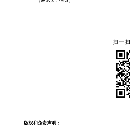
（通讯员：徐贞）
扫一
版权和免责声明：