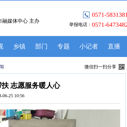
0571-583138
市融媒体中心 主办
0571-647348
举报电话：
视
乡镇
部门
专题
小记者
直播
闻
微信扫一扫分享
扶 志愿服务暖人心
3-06-25 10:56