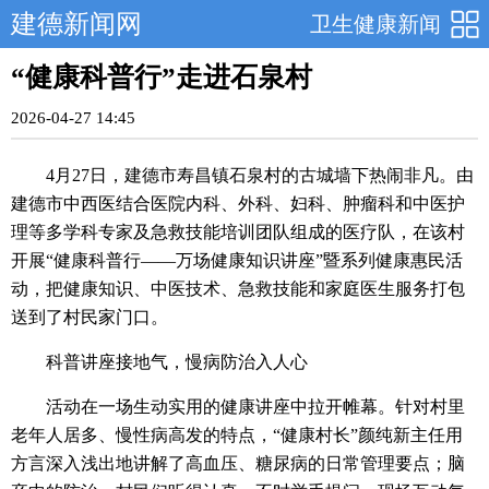
建德新闻网
卫生健康新闻
“健康科普行”走进石泉村
2026-04-27 14:45
4月27日，建德市寿昌镇石泉村的古城墙下热闹非凡。由
建德市中西医结合医院内科、外科、妇科、
肿瘤科和
中医护
理等多学科专家及急救技能培训团队组成的医疗队，在该村
开展“健康科普行——万场健康知识讲座”暨系列健康惠民活
动，把健康知识、中医技术、急救技能和家庭医生服务打包
送到了村民家门口。
科普讲座接地气，慢病防治入人心
活动在一场生动实用的健康讲座中拉开帷幕。针对村里
老年人居多、慢性病高发的特点，“
健康村长”
颜纯新主任用
方言深入浅出地讲解了高血压、糖尿病的日常管理要点；脑