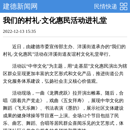
建德新闻网
民情快递
我们的村礼·文化惠民活动进礼堂
2022-12-13 15:35
近日，由建德市委宣传部主办、洋溪街道承办的“我们的
村礼·文化惠民”活动在洋溪街道友谊村文化礼堂举行。
活动以“中华文化”为主题，用“走基层”文化惠民演出为辖
区群众呈现更加丰富的文艺形式和文化产品，推进街道公共
文化服务体系建设，弘扬社会主义核心价值观。
活动现场，一曲《龙腾虎跃》拉开演出帷幕。随后，合
唱《跟着共产党走》，戏曲《五女拜寿》，展现中华文化的
舞蹈《飞天乐舞》、书法表演《墨韵》，展示社区文体建设
成果的健身球操等节目逐一上演。全场12个节目包括了民
乐、曲艺、舞蹈、合唱等居民群众喜闻乐见的文艺形式，体