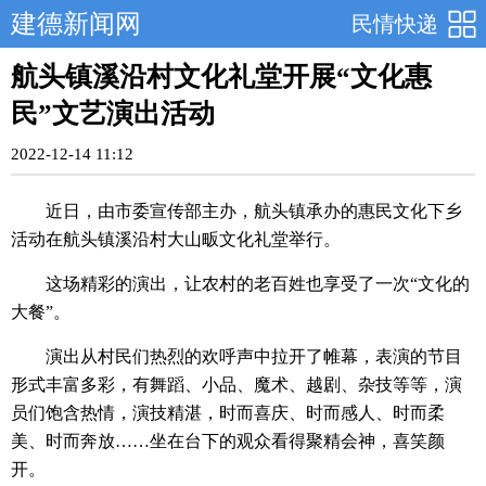
建德新闻网
民情快递
航头镇溪沿村文化礼堂开展“文化惠
民”文艺演出活动
2022-12-14 11:12
近日，由市委宣传部主办，航头镇承办的惠民文化下乡
活动在航头镇溪沿村大山畈文化礼堂举行。
这场精彩的演出，让农村的老百姓也享受了一次“文化的
大餐”。
演出从村民们热烈的欢呼声中拉开了帷幕，表演的节目
形式丰富多彩，有舞蹈、小品、魔术、越剧、杂技等等，演
员们饱含热情，演技精湛，时而喜庆、时而感人、时而柔
美、时而奔放……坐在台下的观众看得聚精会神，喜笑颜
开。